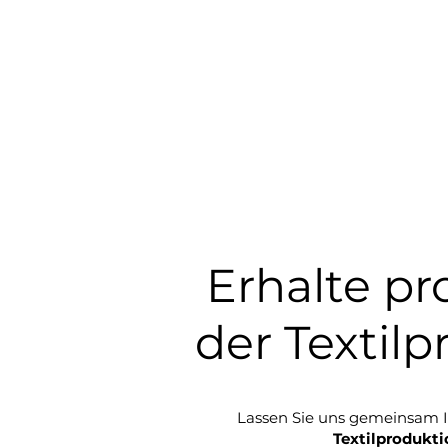
Erhalte pr
der Textil
Lassen Sie uns gemeinsam I
Textilprodukti