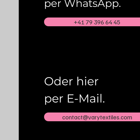
per WhatsApp.
+41 79 396 64 45
Oder hier
per E-Mail.
contact@varytextiles.com