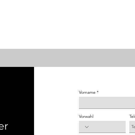
Vorname
Vorwahl
Te
er