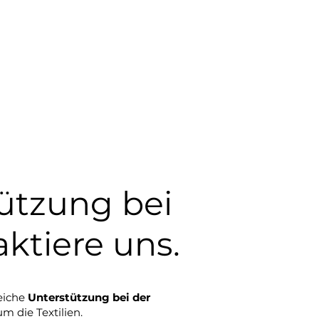
tützung bei
ktiere uns.
eiche
Unterstützung bei der
m die Textilien.